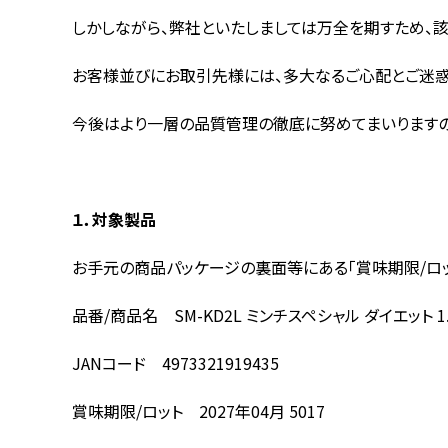
しかしながら、弊社といたしましては万全を期すため、該
お客様並びにお取引先様には、多大なるご心配とご迷惑
今後はより一層の品質管理の徹底に努めてまいりますの
１．対象製品
お手元の商品パッケージの裏面等にある「賞味期限/ロッ
品番/商品名 SM-KD2L ミンチスペシャル ダイエット 1.
JANコード 4973321919435
賞味期限/ロット 2027年04月 5017