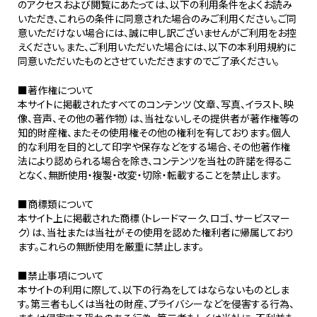
のアクセスおよび閲覧にあたっては、以下の利用条件をよくお読み
いただき、これらの条件に同意された場合のみご利用ください。ご同
意いただけない場合には、誠に申し訳ございませんがご利用をお控
えください。また、ご利用いただいた場合には、以下の本利用規約に
同意いただいたものとさせていただきますのでご了承ください。
■著作権について
本サイトに掲載されたすべてのコンテンツ（文章、写真、イラスト、映
像、音声、その他の著作物）は、当社ないしその提供者が著作権等の
知的財産権、またその使用権その他の権利を有しております。個人
的な利用を目的として印字や保存などをする場合、その他著作権
法により認められる場合を除き、コンテンツを当社の許諾を得るこ
となく、無断使用・複製・改変・切除・転載することを禁止します。
■商標類について
本サイト上に掲載された商標（トレードマーク、ロゴ、サービスマー
ク）は、当社または当社がその使用を認めた権利者に帰属しており
ます。これらの無断使用を厳重に禁止します。
■禁止事項について
本サイトの利用に際して、以下の行為をしてはならないものとしま
す。第三者もしくは当社の財産、プライバシーなどを侵害する行為、