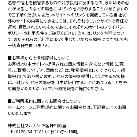
名誉や信用を侵害するものや公序良俗に反するもの、またはその恐
れがあるものなどの場合にはリンクをお断りすることがありますの
でご了承ください。また、本サイトへのリンクを掲載している当社以
外のサイトの内容につきましては、それぞれのリンクサイトの責任で
運営･管理されているものであり、それぞれのサイトのプライバシー
ポリシーや利用条件をご確認ください。当社は、リンク内容につい
て、またそれらのご利用によって生じたいかなる損害につきましても
一切責任を負いません。
■お客様からの情報提供について
お客様より本サイトへ提供された個人情報を含まない情報（ご意
見、ご提案、アイデア、画像など）は、秘密情報としてではなく、一般
情報として取り扱います。これらの情報を提供しようとするお客様
は、当社がこれらの情報を自由に使用することがありうることを予
め同意いただいたうえで、当該情報をご提供ください。
■ご利用規約に関するお問合せについて
ホームページご利用規約に関するお問合せは、下記窓口までお願
いいたします。
株式会社マルカン お客様相談室
TEL0120-64-7181（平日10時～16時）