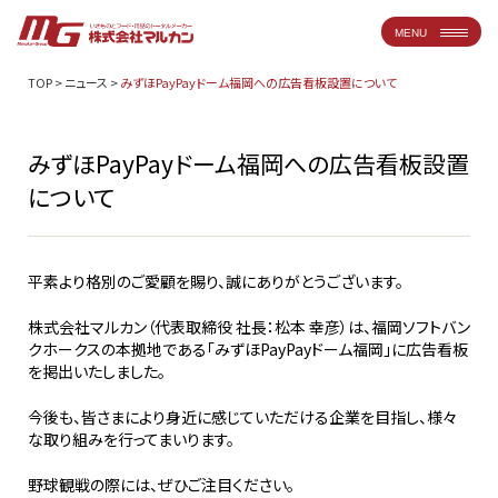
MENU
TOP
>
ニュース
>
みずほPayPayドーム福岡への広告看板設置について
みずほPayPayドーム福岡への広告看板設置
について
平素より格別のご愛顧を賜り、誠にありがとうございます。
株式会社マルカン（代表取締役 社長：松本 幸彦）は、福岡ソフトバン
クホークスの本拠地である「みずほPayPayドーム福岡」に広告看板
を掲出いたしました。
今後も、皆さまにより身近に感じていただける企業を目指し、様々
な取り組みを行ってまいります。
野球観戦の際には、ぜひご注目ください。